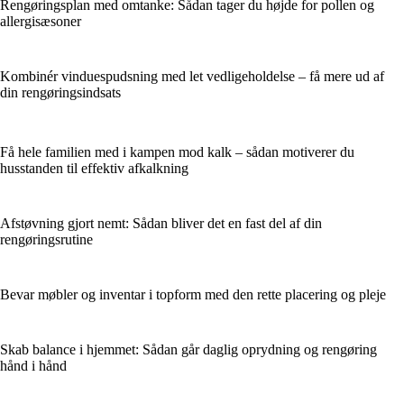
Rengøringsplan med omtanke: Sådan tager du højde for pollen og
allergisæsoner
Kombinér vinduespudsning med let vedligeholdelse – få mere ud af
din rengøringsindsats
Få hele familien med i kampen mod kalk – sådan motiverer du
husstanden til effektiv afkalkning
Afstøvning gjort nemt: Sådan bliver det en fast del af din
rengøringsrutine
Bevar møbler og inventar i topform med den rette placering og pleje
Skab balance i hjemmet: Sådan går daglig oprydning og rengøring
hånd i hånd