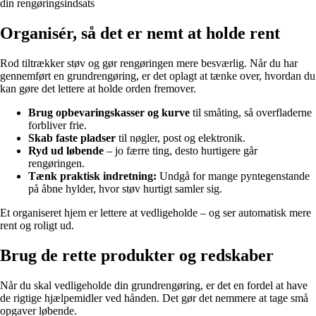
din rengøringsindsats
Organisér, så det er nemt at holde rent
Rod tiltrækker støv og gør rengøringen mere besværlig. Når du har
gennemført en grundrengøring, er det oplagt at tænke over, hvordan du
kan gøre det lettere at holde orden fremover.
Brug opbevaringskasser og kurve
til småting, så overfladerne
forbliver frie.
Skab faste pladser
til nøgler, post og elektronik.
Ryd ud løbende
– jo færre ting, desto hurtigere går
rengøringen.
Tænk praktisk indretning:
Undgå for mange pyntegenstande
på åbne hylder, hvor støv hurtigt samler sig.
Et organiseret hjem er lettere at vedligeholde – og ser automatisk mere
rent og roligt ud.
Brug de rette produkter og redskaber
Når du skal vedligeholde din grundrengøring, er det en fordel at have
de rigtige hjælpemidler ved hånden. Det gør det nemmere at tage små
opgaver løbende.