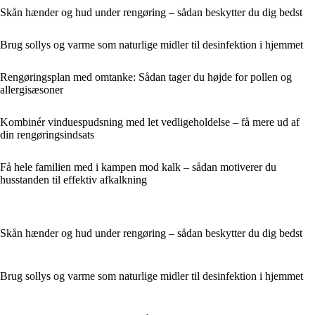
Skån hænder og hud under rengøring – sådan beskytter du dig bedst
Brug sollys og varme som naturlige midler til desinfektion i hjemmet
Rengøringsplan med omtanke: Sådan tager du højde for pollen og
allergisæsoner
Kombinér vinduespudsning med let vedligeholdelse – få mere ud af
din rengøringsindsats
Få hele familien med i kampen mod kalk – sådan motiverer du
husstanden til effektiv afkalkning
Skån hænder og hud under rengøring – sådan beskytter du dig bedst
Brug sollys og varme som naturlige midler til desinfektion i hjemmet