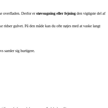
se overfladen. Derfor er
støvsugning eller fejning
den vigtigste del af
ke ridser gulvet. På den måde kan du ofte nøjes med at vaske langt
vs samler sig hurtigere.