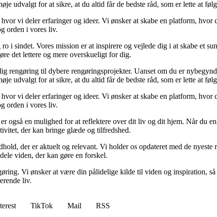
 udvalgt for at sikre, at du altid får de bedste råd, som er lette at følg
 hvor vi deler erfaringer og ideer. Vi ønsker at skabe en platform, hvor
 orden i vores liv.
 ro i sindet. Vores mission er at inspirere og vejlede dig i at skabe et 
re det lettere og mere overskueligt for dig.
 daglig rengøring til dybere rengøringsprojekter. Uanset om du er nybegynd
 udvalgt for at sikre, at du altid får de bedste råd, som er lette at følg
 hvor vi deler erfaringer og ideer. Vi ønsker at skabe en platform, hvor
 orden i vores liv.
er også en mulighed for at reflektere over dit liv og dit hjem. Når du eng
ivitet, der kan bringe glæde og tilfredshed.
hold, der er aktuelt og relevant. Vi holder os opdateret med de nyeste re
 dele viden, der kan gøre en forskel.
ring. Vi ønsker at være din pålidelige kilde til viden og inspiration, 
erende liv.
terest
TikTok
Mail
RSS