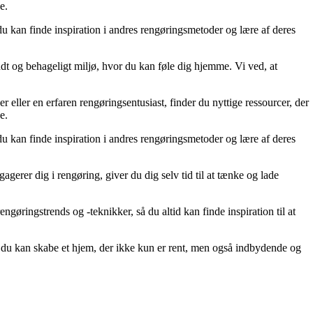
e.
 du kan finde inspiration i andres rengøringsmetoder og lære af deres
sundt og behageligt miljø, hvor du kan føle dig hjemme. Vi ved, at
er eller en erfaren rengøringsentusiast, finder du nyttige ressourcer, der
e.
 du kan finde inspiration i andres rengøringsmetoder og lære af deres
agerer dig i rengøring, giver du dig selv tid til at tænke og lade
ngøringstrends og -teknikker, så du altid kan finde inspiration til at
så du kan skabe et hjem, der ikke kun er rent, men også indbydende og