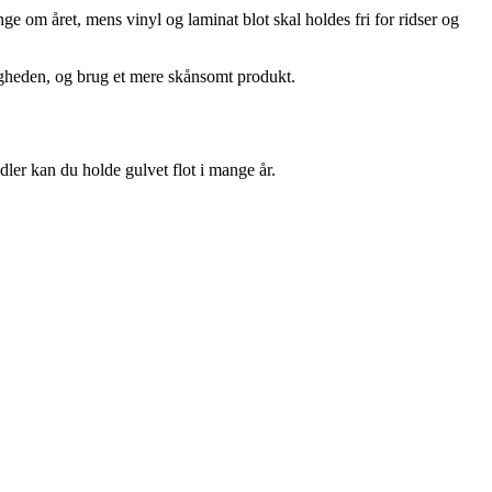
ge om året, mens vinyl og laminat blot skal holdes fri for ridser og
pigheden, og brug et mere skånsomt produkt.
ler kan du holde gulvet flot i mange år.