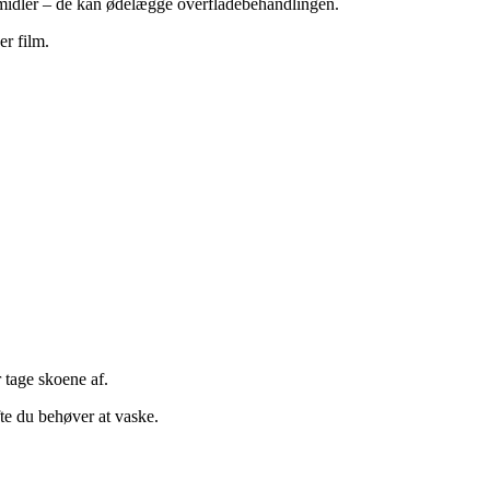
smidler – de kan ødelægge overfladebehandlingen.
er film.
 tage skoene af.
te du behøver at vaske.