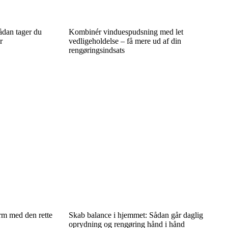
dan tager du
Kombinér vinduespudsning med let
r
vedligeholdelse – få mere ud af din
rengøringsindsats
rm med den rette
Skab balance i hjemmet: Sådan går daglig
oprydning og rengøring hånd i hånd