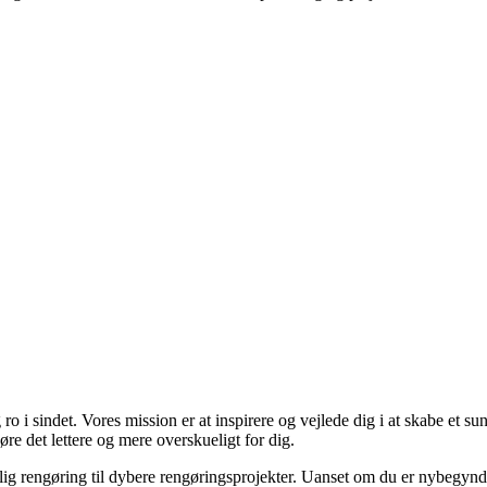
 ro i sindet. Vores mission er at inspirere og vejlede dig i at skabe et 
re det lettere og mere overskueligt for dig.
 daglig rengøring til dybere rengøringsprojekter. Uanset om du er nybegynd