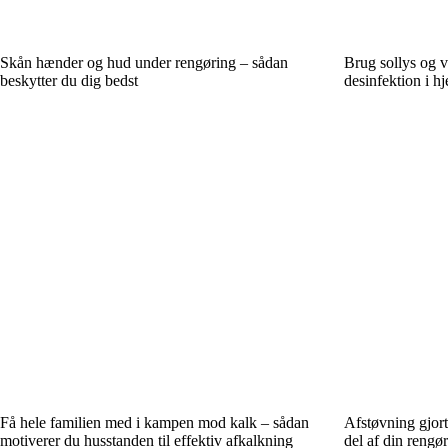
Skån hænder og hud under rengøring – sådan
Brug sollys og v
beskytter du dig bedst
desinfektion i h
Få hele familien med i kampen mod kalk – sådan
Afstøvning gjort
motiverer du husstanden til effektiv afkalkning
del af din rengø