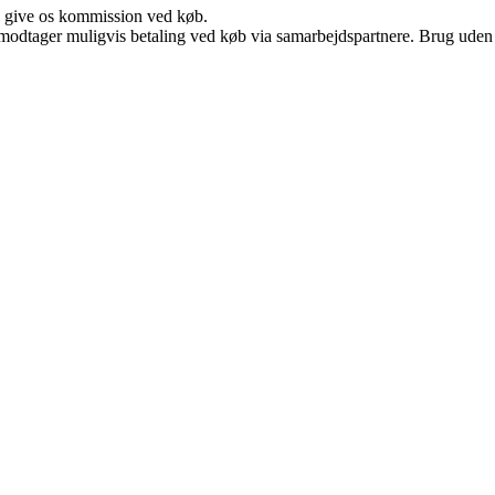
n give os kommission ved køb.
tager muligvis betaling ved køb via samarbejdspartnere. Brug uden till