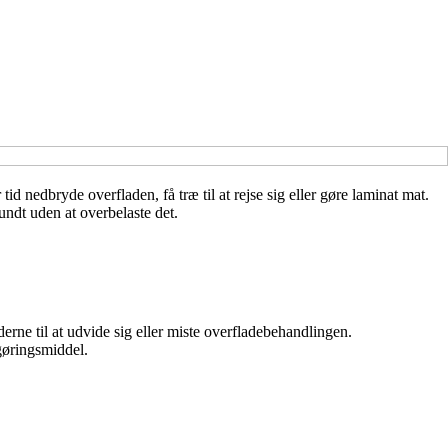
d nedbryde overfladen, få træ til at rejse sig eller gøre laminat mat.
undt uden at overbelaste det.
erne til at udvide sig eller miste overfladebehandlingen.
gøringsmiddel.