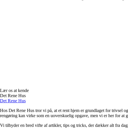
Lær os at kende
Det Rene Hus
Det Rene Hus
Hos Det Rene Hus tror vi på, at et rent hjem er grundlaget for trivsel og
rengøring kan virke som en uoverskuelig opgave, men vi er her for at gø
Vi tilbyder en bred vifte af artikler, tips og tricks, der dækker alt fra